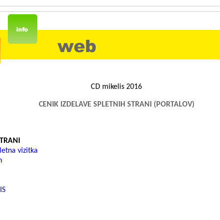
CD mikelis 2016
CENIK IZDELAVE SPLETNIH STRANI (PORTALOV)
STRANI
letna vizitka
n
IS