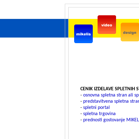
CENIK IZDELAVE SPLETNIH 
-
osnovna spletna stran ali sp
-
predstavitvena spletna stra
-
spletni portal
-
spletna trgovina
-
prednosti gostovanje MIKEL