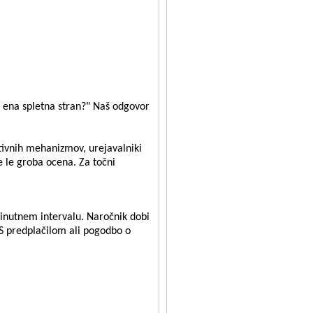
 ena spletna stran?" Naš odgovor
tivnih mehanizmov, urejavalniki
e le groba ocena. Za točni
inutnem intervalu. Naročnik dobi
. S predplačilom ali pogodbo o